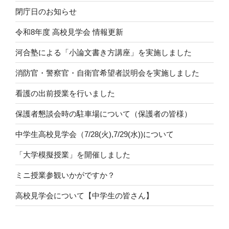
閉庁日のお知らせ
令和8年度 高校見学会 情報更新
河合塾による「小論文書き方講座」を実施しました
消防官・警察官・自衛官希望者説明会を実施しました
看護の出前授業を行いました
保護者懇談会時の駐車場について（保護者の皆様）
中学生高校見学会（7/28(火),7/29(水))について
「大学模擬授業」を開催しました
ミニ授業参観いかがですか？
高校見学会について【中学生の皆さん】