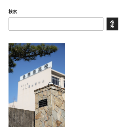
検索
検
索