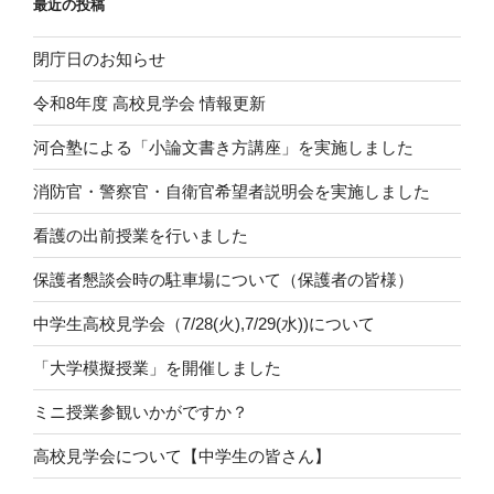
最近の投稿
閉庁日のお知らせ
令和8年度 高校見学会 情報更新
河合塾による「小論文書き方講座」を実施しました
消防官・警察官・自衛官希望者説明会を実施しました
看護の出前授業を行いました
保護者懇談会時の駐車場について（保護者の皆様）
中学生高校見学会（7/28(火),7/29(水))について
「大学模擬授業」を開催しました
ミニ授業参観いかがですか？
高校見学会について【中学生の皆さん】