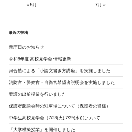
« 5月
7月 »
最近の投稿
閉庁日のお知らせ
令和8年度 高校見学会 情報更新
河合塾による「小論文書き方講座」を実施しました
消防官・警察官・自衛官希望者説明会を実施しました
看護の出前授業を行いました
保護者懇談会時の駐車場について（保護者の皆様）
中学生高校見学会（7/28(火),7/29(水))について
「大学模擬授業」を開催しました