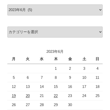
ア
ー
カ
イ
カ
ブ
テ
ゴ
リ
2023年6月
ー
月
火
水
木
金
土
日
1
2
3
4
5
6
7
8
9
10
11
12
13
14
15
16
17
18
19
20
21
22
23
24
25
26
27
28
29
30