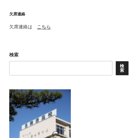
欠席連絡
欠席連絡は
こちら
検索
検
索