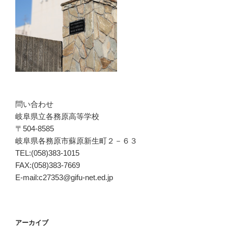
問い合わせ
岐阜県立各務原高等学校
〒504-8585
岐阜県各務原市蘇原新生町２－６３
TEL:(058)383-1015
FAX:(058)383-7669
E-mail:c27353@gifu-net.ed.jp
アーカイブ