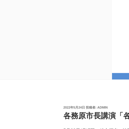
投
2022年5月24日
投稿者:
ADMIN
稿
各務原市長講演「
日: