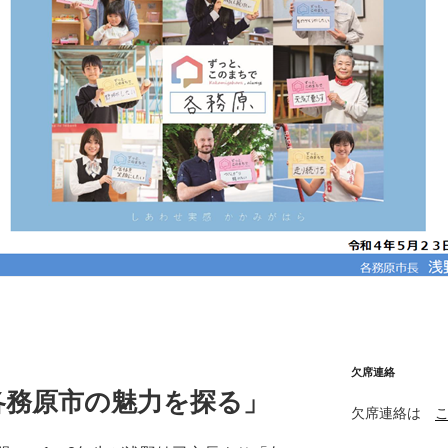
欠席連絡
各務原市の魅力を探る」
欠席連絡は