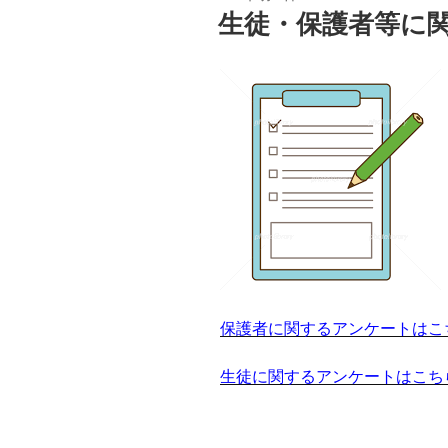
稿
生徒・保護者等に
日:
保護者に関するアンケートはこ
生徒に関するアンケートはこち