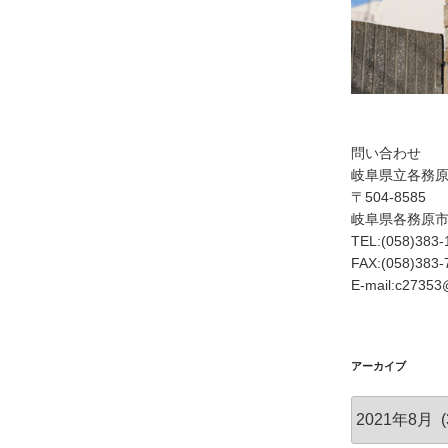
問い合わせ
岐阜県立各務
〒504-8585
岐阜県各務原
TEL:(058)383-
FAX:(058)383-
E-mail:c27353@
アーカイブ
ア
ー