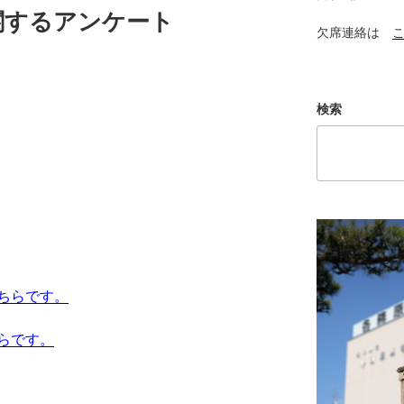
関するアンケート
欠席連絡は
検索
ちらです。
らです。