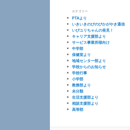
へ
カテゴリー
移
PTAより
いきいきのびのびかがやき通信
動
いびユリちゃんの発見！
キャリア支援部より
サービス事業所様向け
中学部
保健室より
地域センター部より
学校からのお知らせ
学校行事
小学部
教務部より
未分類
生活支援部より
相談支援部より
高等部