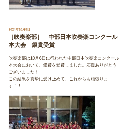
投
2024年10月8日
稿
［吹奏楽部］ 中部日本吹奏楽コンクール
日:
本大会 銀賞受賞
吹奏楽部は10月6日に行われた中部日本吹奏楽コンクール
本大会において、銀賞を受賞しました。応援ありがとう
ございました！
この結果を真摯に受け止めて、これからも頑張りま
す！！