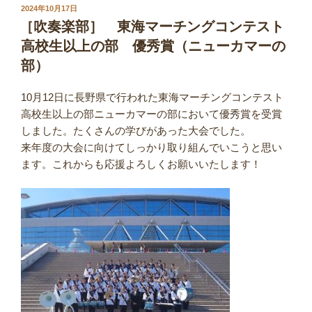
投
2024年10月17日
稿
［吹奏楽部］ 東海マーチングコンテスト
日:
高校生以上の部 優秀賞（ニューカマーの
部）
10月12日に長野県で行われた東海マーチングコンテスト
高校生以上の部ニューカマーの部において優秀賞を受賞
しました。たくさんの学びがあった大会でした。
来年度の大会に向けてしっかり取り組んでいこうと思い
ます。これからも応援よろしくお願いいたします！