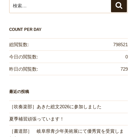
検
検
索
索:
COUNT PER DAY
総閲覧数:
798521
今日の閲覧数:
0
昨日の閲覧数:
729
最近の投稿
［吹奏楽部］あきた総文2026に参加しました
夏季補習頑張っています！
［書道部］ 岐阜県青少年美術展にて優秀賞を受賞しま