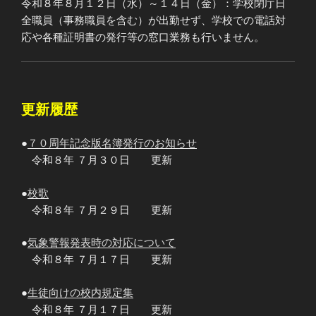
令和８年８月１２日（水）～１４日（金）：学校閉庁日
全職員（事務職員を含む）が出勤せず、学校での電話対
応や各種証明書の発行等の窓口業務も行いません。
更新履歴
●
７０周年記念版名簿発行のお知らせ
令和８年 ７月３０日 更新
●
校歌
令和８年 ７月２９日 更新
●
気象警報発表時の対応について
令和８年 ７月１７日 更新
●
生徒向けの校内規定集
令和８年 ７月１７日 更新