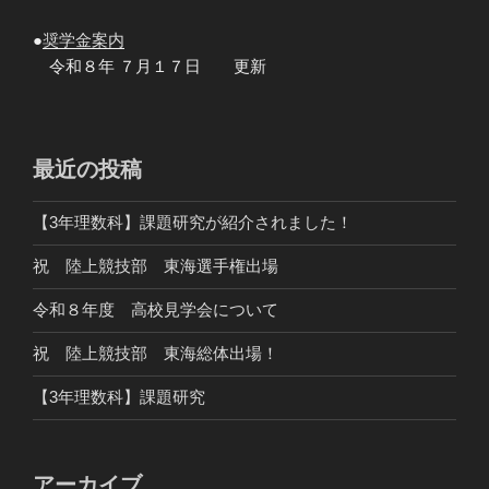
●
奨学金案内
令和８年 ７月１７日 更新
最近の投稿
【3年理数科】課題研究が紹介されました！
祝 陸上競技部 東海選手権出場
令和８年度 高校見学会について
祝 陸上競技部 東海総体出場！
【3年理数科】課題研究
アーカイブ