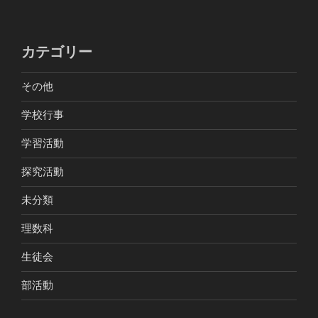
カテゴリー
その他
学校行事
学習活動
探究活動
未分類
理数科
生徒会
部活動