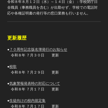
令和８年８月１２日（水）～１４日（金）：学校閉庁日
全職員（事務職員を含む）が出勤せず、学校での電話対
応や各種証明書の発行等の窓口業務も行いません。
更新履歴
●
７０周年記念版名簿発行のお知らせ
令和８年 ７月３０日 更新
●
校歌
令和８年 ７月２９日 更新
●
気象警報発表時の対応について
令和８年 ７月１７日 更新
●
生徒向けの校内規定集
令和８年 ７月１７日 更新