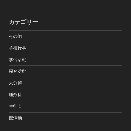
カテゴリー
その他
学校行事
学習活動
探究活動
未分類
理数科
生徒会
部活動