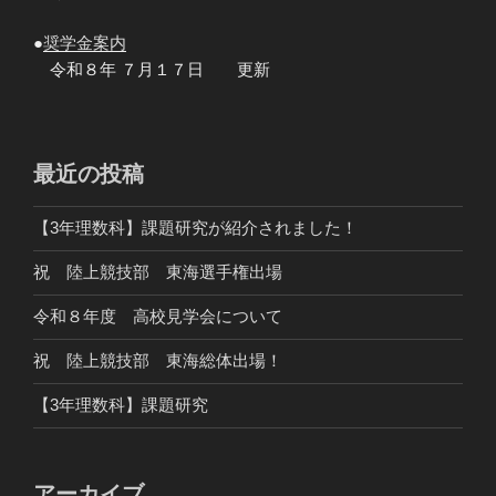
●
奨学金案内
令和８年 ７月１７日 更新
最近の投稿
【3年理数科】課題研究が紹介されました！
祝 陸上競技部 東海選手権出場
令和８年度 高校見学会について
祝 陸上競技部 東海総体出場！
【3年理数科】課題研究
アーカイブ