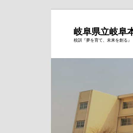
岐阜県立岐阜
校訓『夢を育て、未来を創る』 Si