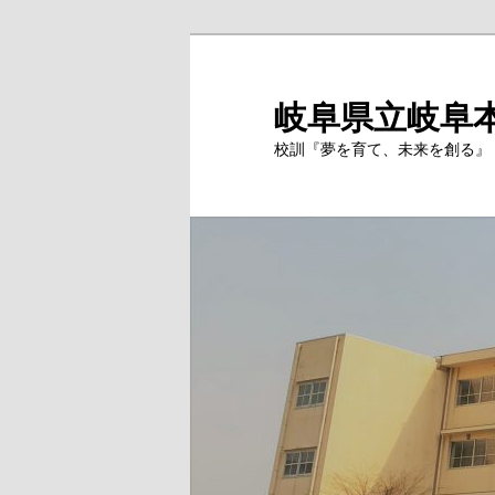
岐阜県立岐阜
校訓『夢を育て、未来を創る』 Si