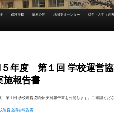
援
保護者様
情報公開
地域支援センター
就学・入学（選
和５年度 第１回 学校運営協
実施報告書
度 第１回 学校運営協議会 実施報告書を公開します。ご確認くだ
学校運営協議会報告書