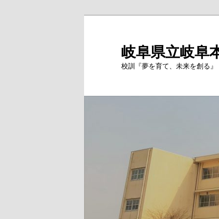
岐阜県立岐阜
校訓『夢を育て、未来を創る』 Si