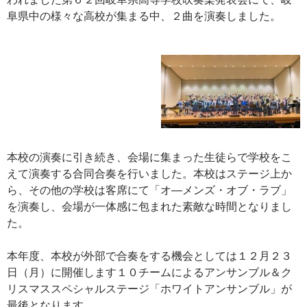
阜県中の様々な高校が集まる中、２曲を演奏しました。
本校の演奏に引き続き、会場に集まった生徒らで学校をこ
えて演奏する合同合奏を行いました。本校はステージ上か
ら、その他の学校は客席にて「オ―メンズ・オブ・ラブ」
を演奏し、会場が一体感に包まれた素敵な時間となりまし
た。
本年度、本校が外部で合奏をする機会としては１２月２３
日（月）に開催します１０チームによるアンサンブル＆ク
リスマススペシャルステージ「ホワイトアンサンブル」が
最後となります。