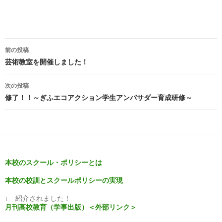
投
前の投稿
稿
芸術教室を開催しました！
ナ
次の投稿
ビ
修了！！～ぎふエコアクション学生アンバサダー育成研修～
ゲ
ー
シ
本校のスクール・ポリシーとは
ョ
本校の校訓とスクールポリシーの実現
ン
↓ 紹介されました！
月刊高校教育（学事出版）＜外部リンク＞