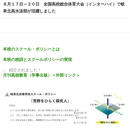
８月１７日～２０日 全国高校総合体育大会（インターハイ）で岐
ゲ
阜北高水泳部が活躍しました
ー
シ
ョ
ン
本校のスクール・ポリシーとは
本校の校訓とスクールポリシーの実現
↓ 紹介されました！
月刊高校教育（学事出版）＜外部リンク＞