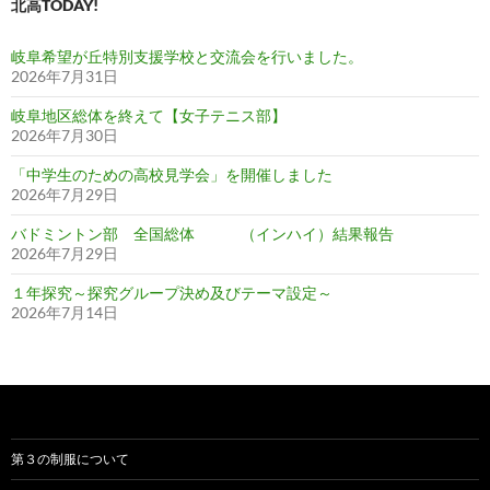
北高TODAY!
岐阜希望が丘特別支援学校と交流会を行いました。
2026年7月31日
岐阜地区総体を終えて【女子テニス部】
2026年7月30日
「中学生のための高校見学会」を開催しました
2026年7月29日
バドミントン部 全国総体 （インハイ）結果報告
2026年7月29日
１年探究～探究グループ決め及びテーマ設定～
2026年7月14日
第３の制服について