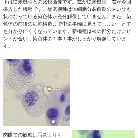
下は従来機種との比較画像です。左が従来機種，右が今回
導入した機種です。従来機種は体細胞分裂前期の太いひも
状になっている染色体が充分解像していません。また，染
色体の前後の細胞構造まで中途半端に見えてしまい，とて
も分かりにくくなっています。新機種は核の部分だけにピ
ントが合い，染色体の１本１本がしっかり解像していま
す。
肉眼での観察は写真よりも