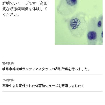
鮮明でシャープです．高画
質な顕微鏡画像を体験して
ください。
投
前の投稿
稿
岐阜市地域ボランティアスタッフの表彰伝達を行いました。
ナ
次の投稿
ビ
卒業生より寄付された体育館シューズを寄贈しました！
ゲ
ー