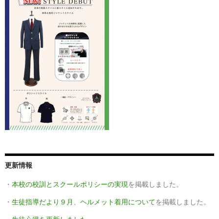
更新情報
・
本校の校訓とスクールポリシーの実現
を掲載しました。
・
生徒指導だより９月
、
ヘルメット着用について
を掲載しました。