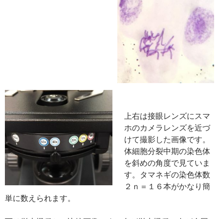
上右は接眼レンズにスマ
ホのカメラレンズを近づ
けて撮影した画像です。
体細胞分裂中期の染色体
を斜めの角度で見ていま
す。タマネギの染色体数
２ｎ＝１６本がかなり簡
単に数えられます。