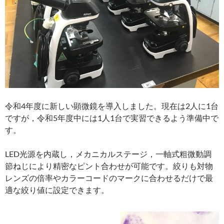
令和4年度に新しい顕微鏡を導入しました。現在は2人に1台
ですが，令和5年度中には1人1台で実習できるよう準備中で
す。
LED光源を内蔵し，メカニカルステージ，一軸式粗微動調
節ねじにより精密なピント合わせが可能です。絞りも対物
レンズの倍率やカラーコードのマークに合わせるだけで最
適な絞り値に設定できます。