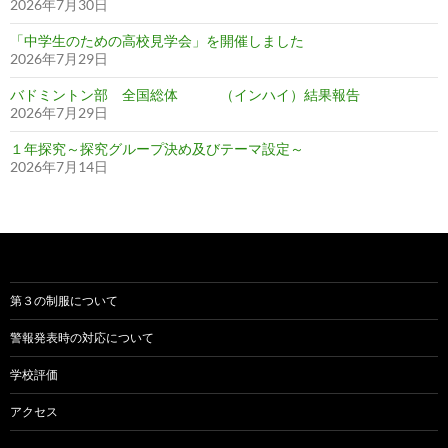
2026年7月30日
「中学生のための高校見学会」を開催しました
2026年7月29日
バドミントン部 全国総体 （インハイ）結果報告
2026年7月29日
１年探究～探究グループ決め及びテーマ設定～
2026年7月14日
第３の制服について
警報発表時の対応について
学校評価
アクセス