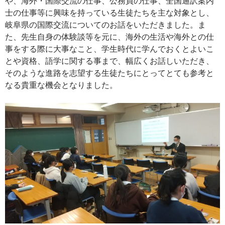
や、海外・国際交流の仕事、公務員の仕事、全国通訳案内
士の仕事等に興味を持っている生徒たちを主な対象とし、
岐阜県の国際交流についてのお話をいただきました。ま
た、先生自身の体験談等を元に、海外の生活や海外との仕
事をする際に大事なこと、学生時代に学んでおくとよいこ
とや資格、語学に関する事まで、幅広くお話しいただき、
そのような進路を志望する生徒たちにとってとても参考と
なる貴重な機会となりました。