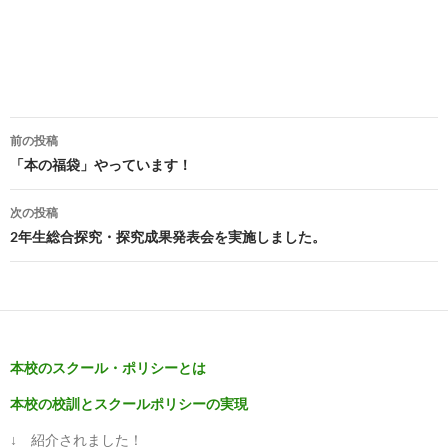
投
前の投稿
稿
「本の福袋」やっています！
ナ
次の投稿
ビ
2年生総合探究・探究成果発表会を実施しました。
ゲ
ー
シ
本校のスクール・ポリシーとは
ョ
本校の校訓とスクールポリシーの実現
ン
↓ 紹介されました！