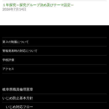
１年探究～探究グループ決め及びテーマ設定～
2026年7月14日
第３の制服について
警報発表時の対応について
学校評価
アクセス
岐阜県職員倫理憲章
いじめ防止基本方針
いじめ対応フロー