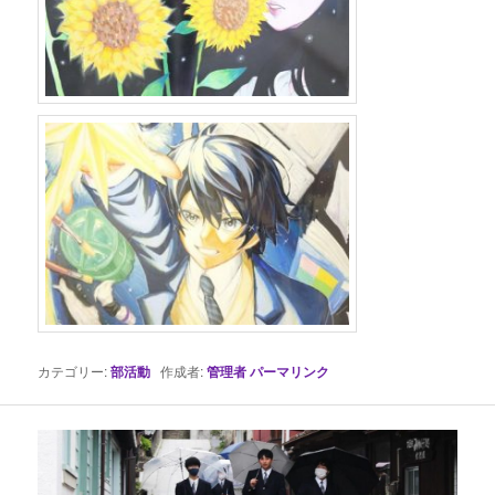
カテゴリー:
部活動
作成者:
管理者
パーマリンク