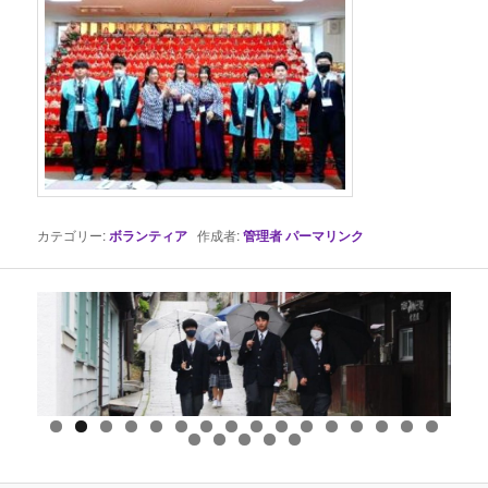
カテゴリー:
ボランティア
作成者:
管理者
パーマリンク