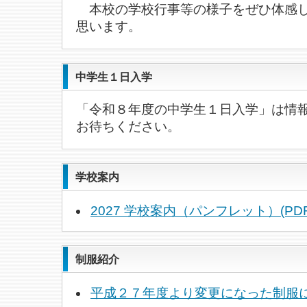
本校の学校行事等の様子をぜひ体感し
思います。
中学生１日入学
「令和８年度の中学生１日入学」は情
お待ちください。
学校案内
2027 学校案内（パンフレット）(PDF
制服紹介
平成２７年度より変更になった制服