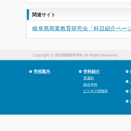
関連サイト
岐阜県商業教育研究会「科目紹介ペー
学校案内
学科紹介
普通科
総合学科
ビジネス情報科