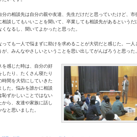
自分の相談先は自分の親や友達、先生だけだと思っていたけど、市
に相談してもいいことを聞いて、卒業しても相談先があるというだ
なくなるし、聞いてよかったと思った。
なっても一人で悩まずに助けを求めることが大切だと感じた。一人
うが、みんなやさしいということを思い出してがんばろうと思った
スを感じた時は、自分の好
をしたり、たくさん寝たり
の時間を大切にしていきた
ました。悩みを誰かに相談
は恥ずかしいことではない
たから、友達や家族に話し
かなと思いました。