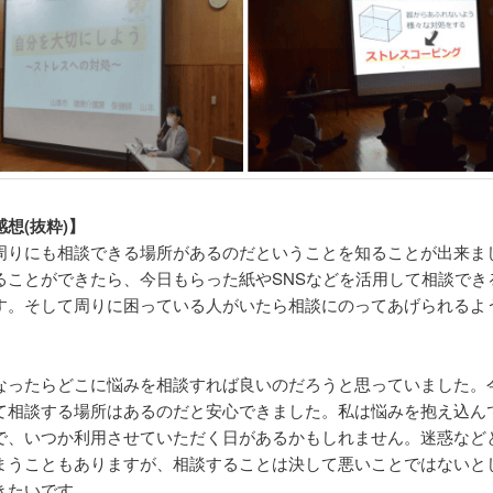
想(抜粋)】
周りにも相談できる場所があるのだということを知ることが出来ま
ることができたら、今日もらった紙やSNSなどを活用して相談でき
す。そして周りに困っている人がいたら相談にのってあげられるよ
なったらどこに悩みを相談すれば良いのだろうと思っていました。
て相談する場所はあるのだと安心できました。私は悩みを抱え込ん
で、いつか利用させていただく日があるかもしれません。迷惑など
まうこともありますが、相談することは決して悪いことではないと
きたいです。