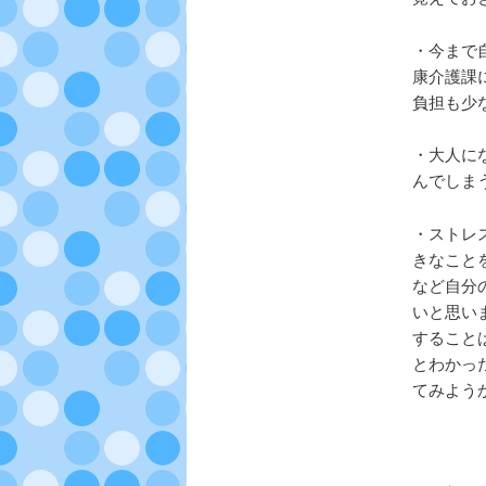
・今まで
康介護課
負担も少
・大人に
んでしま
・ストレ
きなこと
など自分
いと思い
すること
とわかっ
てみよう