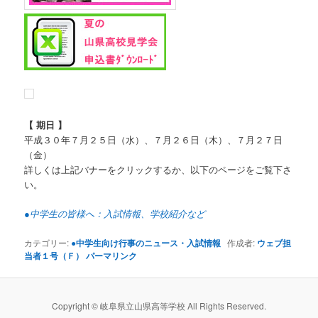
【 期日 】
平成３０年７月２５日（水）、７月２６日（木）、７月２７日
（金）
詳しくは上記バナーをクリックするか、以下のページをご覧下さ
い。
●中学生の皆様へ：入試情報、学校紹介など
カテゴリー:
●中学生向け行事のニュース・入試情報
作成者:
ウェブ担
当者１号（Ｆ）
パーマリンク
Copyright © 岐阜県立山県高等学校 All Rights Reserved.