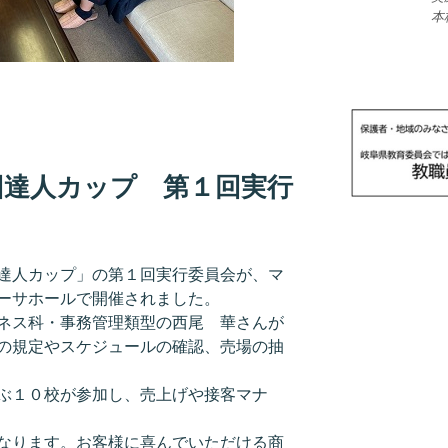
本
回達人カップ 第１回実行
達人カップ」の第１回実行委員会が、マ
ーサホールで開催されました。
ネス科・事務管理類型の西尾 華さんが
の規定やスケジュールの確認、売場の抽
ぶ１０校が参加し、売上げや接客マナ
なります。お客様に喜んでいただける商