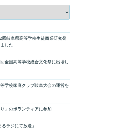
32回岐阜県高等学校生徒商業研究発
しました
０回全国高等学校総合文化祭に出場し
高等学校家庭クラブ岐阜大会の運営を
祭り」のボランティアに参加
まるラジにて放送」