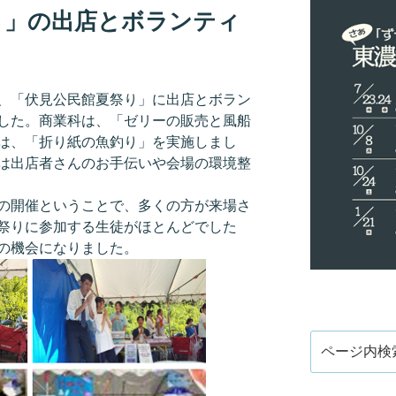
り」の出店とボランティ
、「伏見公民館夏祭り」に出店とボラン
した。商業科は、「ゼリーの販売と風船
は、「折り紙の魚釣り」を実施しまし
は出店者さんのお手伝いや会場の環境整
の開催ということで、多くの方が来場さ
祭りに参加する生徒がほとんどでした
の機会になりました。
検
索