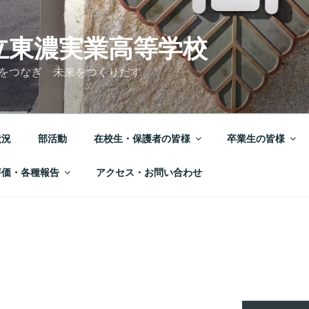
立東濃実業高等学校
をつなぎ 未来をつくりだす
状況
部活動
在校生・保護者の皆様
卒業生の皆様
評価・各種報告
アクセス・お問い合わせ