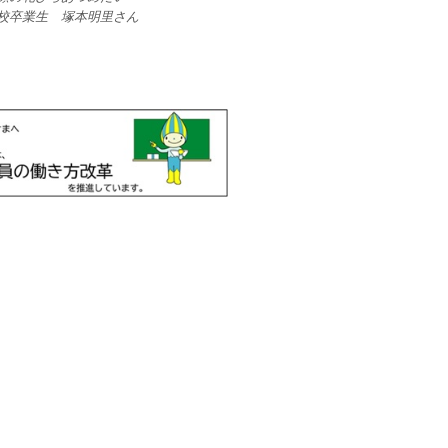
校卒業生 塚本明里さん