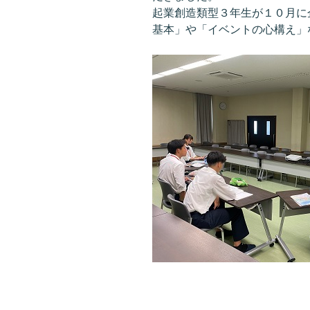
起業創造類型３年生が１０月に
基本」や「イベントの心構え」