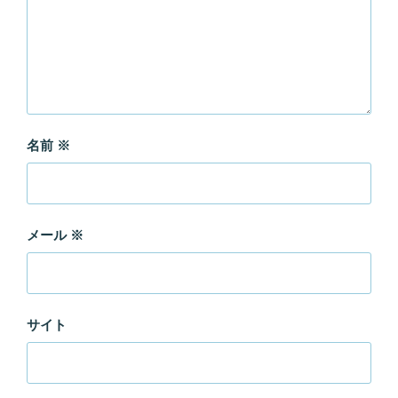
名前
※
メール
※
サイト