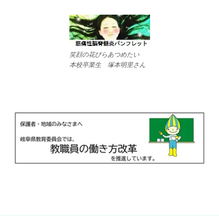
笑顔の花びらあつめたい
本校卒業生 塚本明里さん