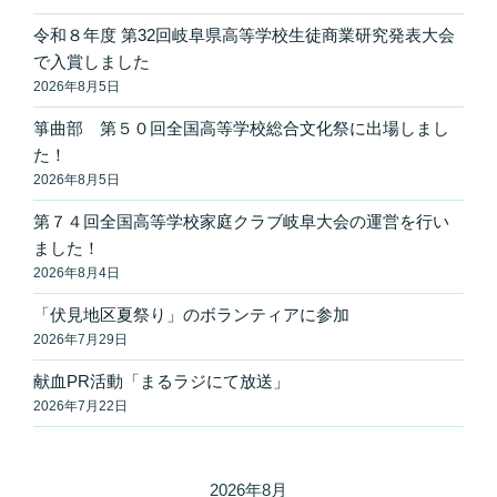
リ
ー
令和８年度 第32回岐阜県高等学校生徒商業研究発表大会
で入賞しました
2026年8月5日
箏曲部 第５０回全国高等学校総合文化祭に出場しまし
た！
2026年8月5日
第７４回全国高等学校家庭クラブ岐阜大会の運営を行い
ました！
2026年8月4日
「伏見地区夏祭り」のボランティアに参加
2026年7月29日
献血PR活動「まるラジにて放送」
2026年7月22日
2026年8月