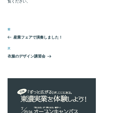
覧ください
。
投
前
前
稿
の
産業フェアで演奏しました！
ナ
投
ビ
稿
次
次
ゲ
の
衣服のデザイン講習会
投
ー
稿
シ
ョ
ン