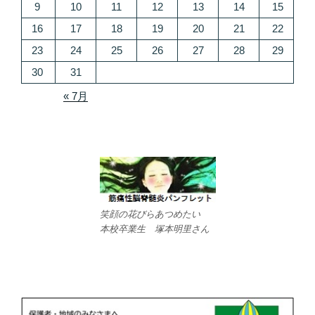
9
10
11
12
13
14
15
16
17
18
19
20
21
22
23
24
25
26
27
28
29
30
31
« 7月
笑顔の花びらあつめたい
本校卒業生 塚本明里さん