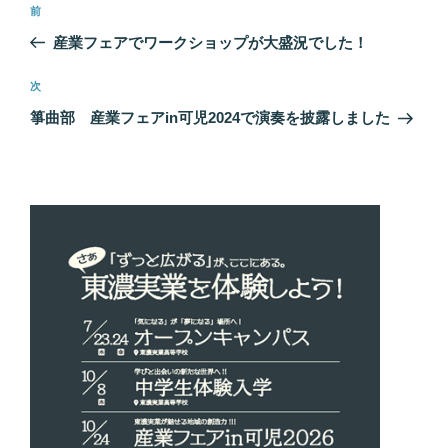
前
前
稿
の
産業フェアでワークショップが大盛況でした！
ナ
投
ビ
稿
次
次
ゲ
の
箏曲部 産業フェアin可児2024で演奏を披露しました
投
ー
稿
シ
ョ
ン