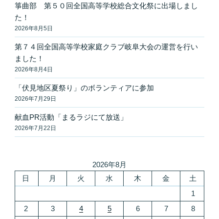
箏曲部 第５０回全国高等学校総合文化祭に出場しまし
た！
2026年8月5日
第７４回全国高等学校家庭クラブ岐阜大会の運営を行い
ました！
2026年8月4日
「伏見地区夏祭り」のボランティアに参加
2026年7月29日
献血PR活動「まるラジにて放送」
2026年7月22日
2026年8月
日
月
火
水
木
金
土
1
2
3
4
5
6
7
8