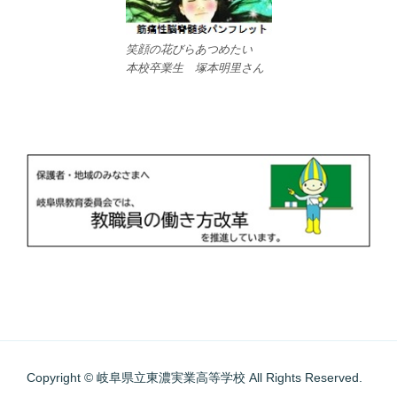
笑顔の花びらあつめたい
本校卒業生 塚本明里さん
Copyright © 岐阜県立東濃実業高等学校 All Rights Reserved.