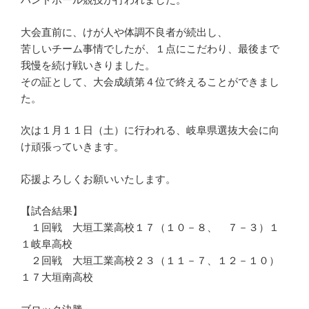
大会直前に、けが人や体調不良者が続出し、
苦しいチーム事情でしたが、１点にこだわり、最後まで
我慢を続け戦いきりました。
その証として、大会成績第４位で終えることができまし
た。
次は１月１１日（土）に行われる、岐阜県選抜大会に向
け頑張っていきます。
応援よろしくお願いいたします。
【試合結果】
１回戦 大垣工業高校１７（１０－８、 ７－３）１
１岐阜高校
２回戦 大垣工業高校２３（１１－７、１２－１０）
１７大垣南高校