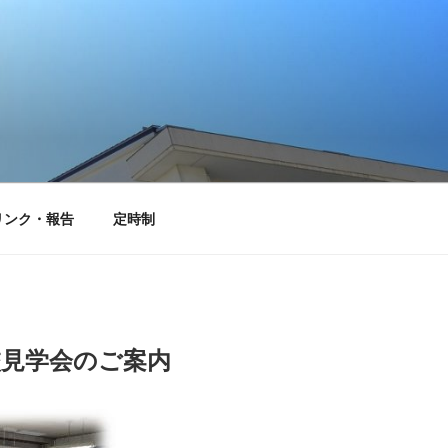
リンク・報告
定時制
校見学会のご案内