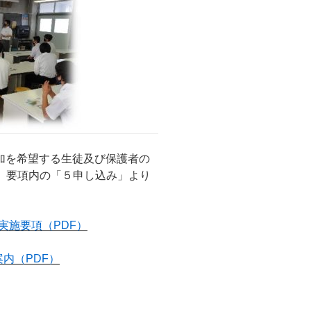
加を希望する生徒及び保護者の
、要項内の「５申し込み」より
実施要項（PDF）
内（PDF）