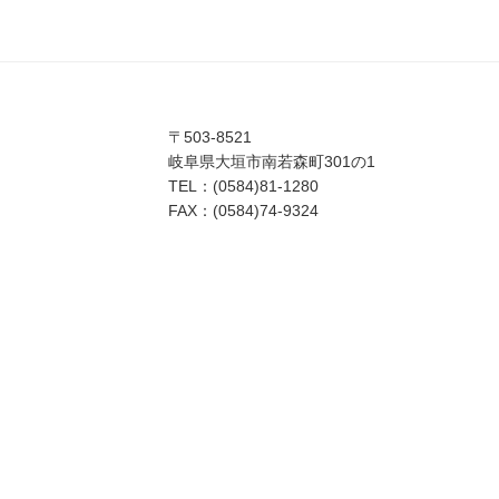
〒503-8521
岐阜県大垣市南若森町301の1
TEL：(0584)81-1280
FAX：(0584)74-9324