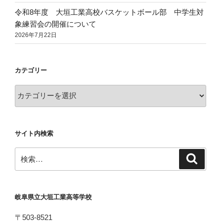
令和8年度 大垣工業高校バスケットボール部 中学生対
象練習会の開催について
2026年7月22日
カテゴリー
カ
テ
ゴ
リ
サイト内検索
ー
検
検
索
索:
岐阜県立大垣工業高等学校
〒503-8521