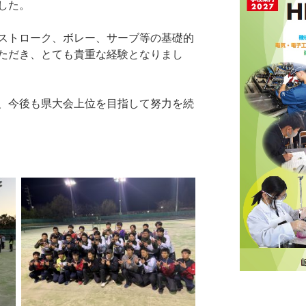
した。
ストローク、ボレー、サーブ等の基礎的
ただき、とても貴重な経験となりまし
、今後も県大会上位を目指して努力を続