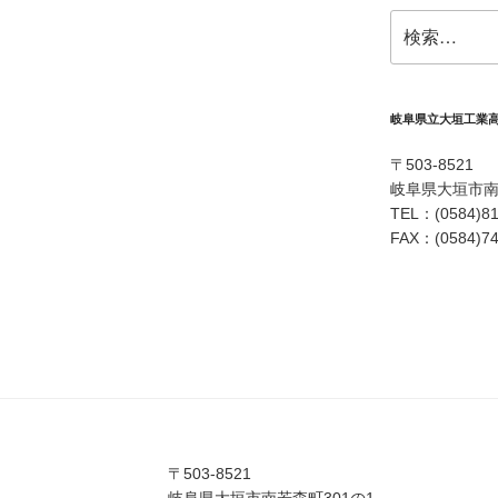
検
索:
岐阜県立大垣工業
〒503-8521
岐阜県大垣市南
TEL：(0584)81
FAX：(0584)74
〒503-8521
岐阜県大垣市南若森町301の1