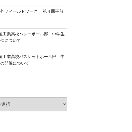
海外フィールドワーク 第４回事前
会
垣工業高校バレーボール部 中学生
開催について
垣工業高校バスケットボール部 中
会の開催について