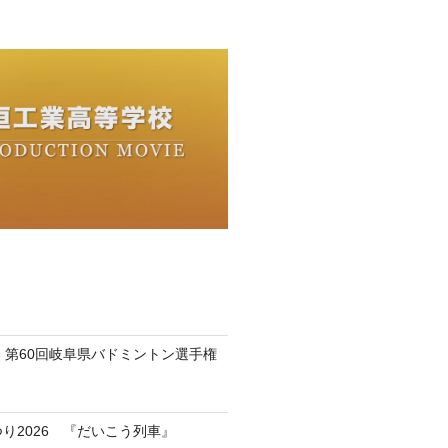
 第60回岐阜県バドミントン選手権
つり2026 『だいこう列車』