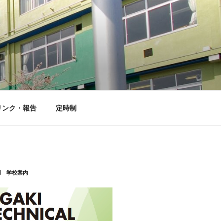
リンク・報告
定時制
用 学校案内