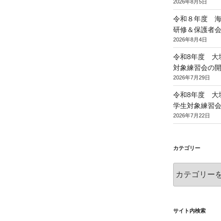
2026年8月5日
令和８年度 
研修＆保護者
2026年8月4日
令和8年度 大
対象練習会の
2026年7月29日
令和8年度 大
学生対象練習
2026年7月22日
カテゴリー
カ
テ
ゴ
リ
ー
サイト内検索