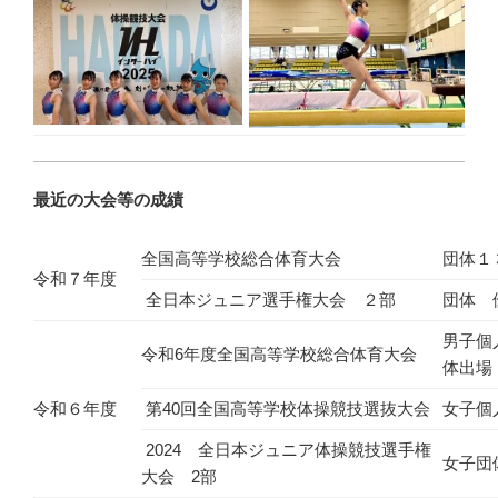
最近の大会等の成績
全国高等学校総合体育大会
団体１
令和７年度
全日本ジュニア選手権大会 ２部
団体 
男子個
令和6年度全国高等学校総合体育大会
体出場
令和６年度
第40回全国高等学校体操競技選抜大会
女子個
2024 全日本ジュニア体操競技選手権
女子団
大会 2部