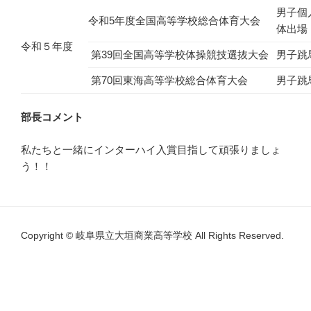
男子個
令和5年度全国高等学校総合体育大会
体出場
令和５年度
第39回全国高等学校体操競技選抜大会
男子跳
第70回東海高等学校総合体育大会
男子跳
部長コメント
私たちと一緒にインターハイ入賞目指して頑張りましょ
う！！
Copyright © 岐阜県立大垣商業高等学校 All Rights Reserved.