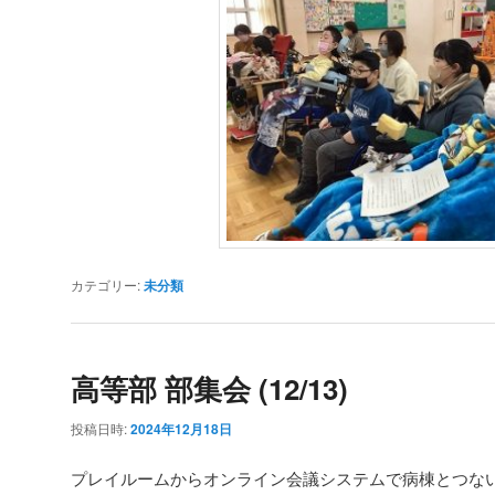
カテゴリー:
未分類
高等部 部集会 (12/13)
投稿日時:
2024年12月18日
プレイルームからオンライン会議システムで病棟とつな