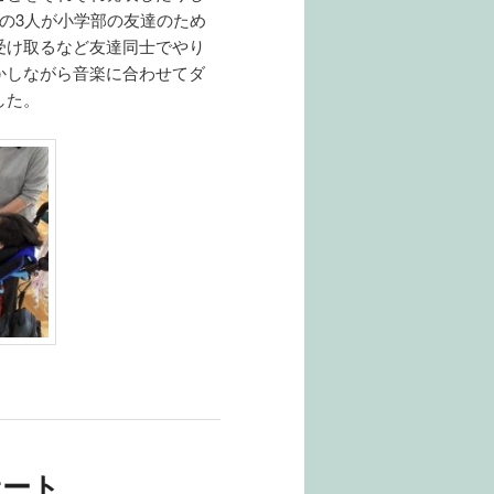
の3人が小学部の友達のため
受け取るなど友達同士でやり
かしながら音楽に合わせてダ
した。
サート