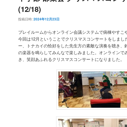
(12/18)
投稿日時:
2024年12月23日
プレイルームからオンライン会議システムで病棟やすこ
今回は12月ということでクリスマスコンサートをしまし
ー、トナカイの恰好をした先生方の素敵な演奏を聴き、
の楽器を鳴らしてみんなで楽しみました。オンラインで
き、笑顔あふれるクリスマスコンサートになりました。