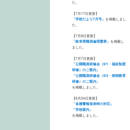
た。
【7月17日更新】
「学校だより7月号」
を掲載しまし
た。
【7月8日更新】
「岐阜県職員倫理憲章」
を掲載し
ました。
【7月7日更新】
「公開職員研修会（9/1・福祉制度
研修）のご案内」
「公開職員研修会（9/3・病弱教育
研修）のご案内」
を掲載しました。
【6月24日更新】
「各種警報発表時の対応」
「学校案内」
を掲載しました。