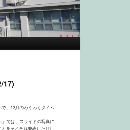
17)
で、12月のわくわくタイム
出」では、スライドの写真に
ことをそれぞれ発表したりし