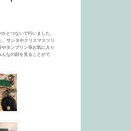
やかとつないで行いました。
た。サンタやクリスマスツリ
鈴やタンブリン等お気に入り
みんなの顔を見ることがで