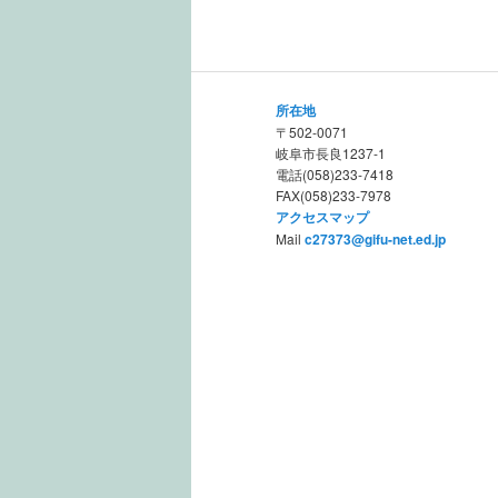
所在地
〒502-0071
岐阜市長良1237-1
電話(058)233-7418
FAX(058)233-7978
アクセスマップ
Mail
c27373@gifu-net.ed.jp