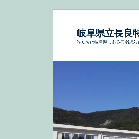
岐阜県立長良
私たちは岐阜県にある病弱児対