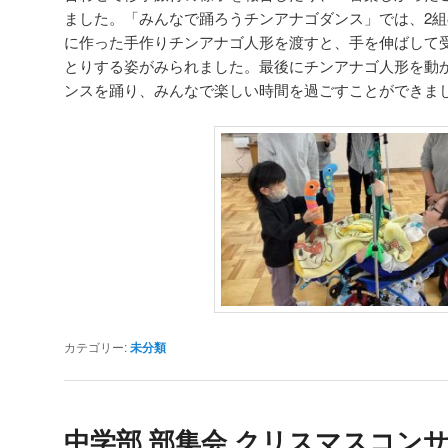
ました。「みんなで踊ろうチンアナゴダンス」では、2組
に作った手作りチンアナゴ人形を渡すと、手を伸ばして
とりする姿がみられました。最後にチンアナゴ人形を動
ンスを踊り、みんなで楽しい時間を過ごすことができま
カテゴリー:
未分類
中学部 部集会 クリスマスコン