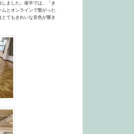
表しました。後半では、「き
ームとオンラインで繋がった
はとてもきれいな音色が響き