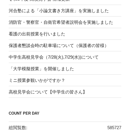
河合塾による「小論文書き方講座」を実施しました
消防官・警察官・自衛官希望者説明会を実施しました
看護の出前授業を行いました
保護者懇談会時の駐車場について（保護者の皆様）
中学生高校見学会（7/28(火),7/29(水))について
「大学模擬授業」を開催しました
ミニ授業参観いかがですか？
高校見学会について【中学生の皆さん】
COUNT PER DAY
総閲覧数:
585727