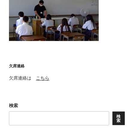
欠席連絡
欠席連絡は
こちら
検索
検
索