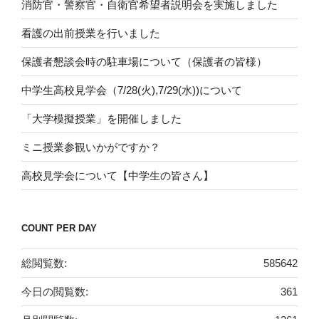
消防官・警察官・自衛官希望者説明会を実施しました
看護の出前授業を行いました
保護者懇談会時の駐車場について（保護者の皆様）
中学生高校見学会（7/28(火),7/29(水))について
「大学模擬授業」を開催しました
ミニ授業参観いかがですか？
高校見学会について【中学生の皆さん】
COUNT PER DAY
総閲覧数:
585642
今日の閲覧数:
361