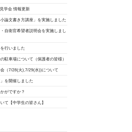
校見学会 情報更新
「小論文書き方講座」を実施しました
官・自衛官希望者説明会を実施しまし
業を行いました
時の駐車場について（保護者の皆様）
7/28(火),7/29(水))について
業」を開催しました
いかがですか？
ついて【中学生の皆さん】