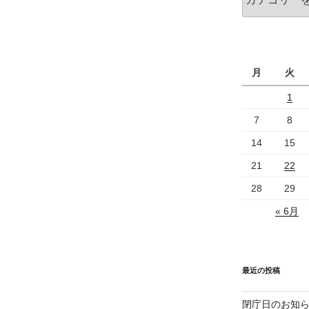
テ
ゴ
リ
ー
月
火
1
7
8
14
15
21
22
28
29
« 6月
最近の投稿
閉庁日のお知