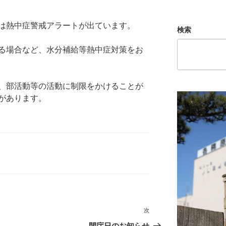
は熱中症警戒アラートが出ています。
検索
る場合など、水分補給等熱中症対策をお
、部活動等の活動に制限をかけることが
があります。
次
次
の
。
閉庁日のお知らせ