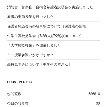
消防官・警察官・自衛官希望者説明会を実施しました
看護の出前授業を行いました
保護者懇談会時の駐車場について（保護者の皆様）
中学生高校見学会（7/28(火),7/29(水))について
「大学模擬授業」を開催しました
ミニ授業参観いかがですか？
高校見学会について【中学生の皆さん】
COUNT PER DAY
総閲覧数:
586816
今日の閲覧数:
99