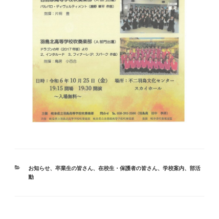
カ
お知らせ
、
卒業生の皆さん
、
在校生・保護者の皆さん
、
学校案内
、
部活
テ
動
ゴ
リ
ー