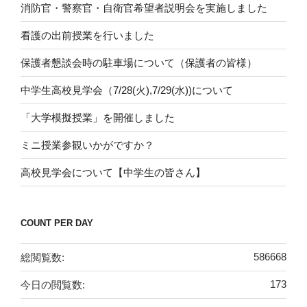
消防官・警察官・自衛官希望者説明会を実施しました
看護の出前授業を行いました
保護者懇談会時の駐車場について（保護者の皆様）
中学生高校見学会（7/28(火),7/29(水))について
「大学模擬授業」を開催しました
ミニ授業参観いかがですか？
高校見学会について【中学生の皆さん】
COUNT PER DAY
総閲覧数:
586668
今日の閲覧数:
173