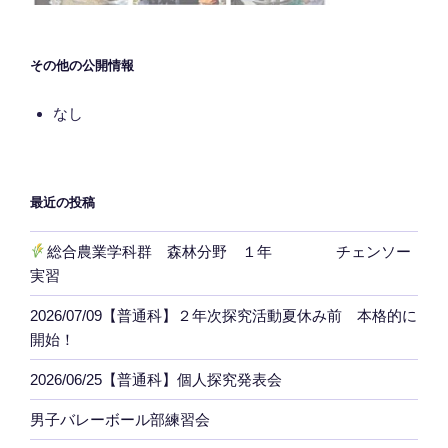
その他の公開情報
なし
最近の投稿
総合農業学科群 森林分野 １年 チェンソー
実習
2026/07/09【普通科】２年次探究活動夏休み前 本格的に
開始！
2026/06/25【普通科】個人探究発表会
男子バレーボール部練習会