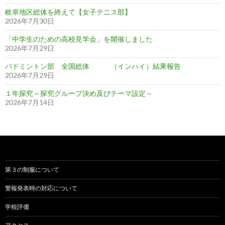
岐阜地区総体を終えて【女子テニス部】
2026年7月30日
「中学生のための高校見学会」を開催しました
2026年7月29日
バドミントン部 全国総体 （インハイ）結果報告
2026年7月29日
１年探究～探究グループ決め及びテーマ設定～
2026年7月14日
第３の制服について
警報発表時の対応について
学校評価