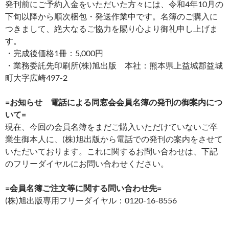
発刊前にご予約入金をいただいた方々には、令和4年10月の
下旬以降から順次梱包・発送作業中です。名簿のご購入に
つきまして、絶大なるご協力を賜り心より御礼申し上げま
す。
・完成後価格1冊：5,000円
・業務委託先印刷所(株)旭出版 本社：熊本県上益城郡益城
町大字広崎497-2
=お知らせ 電話による同窓会会員名簿の発刊の御案内につ
いて=
現在、今回の会員名簿をまだご購入いただけていないご卒
業生御本人に、(株)旭出版から電話での発刊の案内をさせて
いただいております。これに関するお問い合わせは、下記
のフリーダイヤルにお問い合わせください。
=会員名簿ご注文等に関す
る問い合わせ先=
(株)旭出版専用フリーダイヤル：0120-16-8556