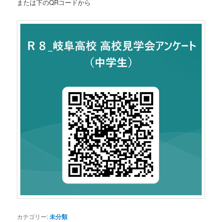
または下のQRコードから
カテゴリー:
未分類