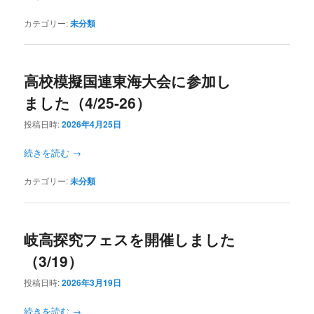
カテゴリー:
未分類
高校模擬国連東海大会に参加し
ました（4/25-26）
投稿日時:
2026年4月25日
続きを読む
→
カテゴリー:
未分類
岐高探究フェスを開催しました
（3/19）
投稿日時:
2026年3月19日
続きを読む
→