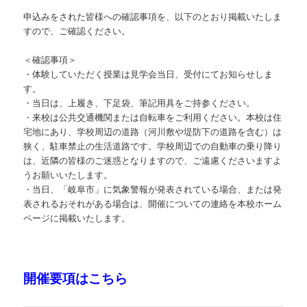
申込みをされた皆様への確認事項を、以下のとおり掲載いたしま
すので、ご確認ください。
＜確認事項＞
・体験していただく授業は見学会当日、受付にてお知らせしま
す。
・当日は、上履き、下足袋、筆記用具をご持参ください。
・来校は公共交通機関または自転車をご利用ください。本校は住
宅地にあり、学校周辺の道路（河川敷や堤防下の道路を含む）は
狭く、駐車禁止の生活道路です。学校周辺での自動車の乗り降り
は、近隣の皆様のご迷惑となりますので、ご遠慮くださいますよ
うお願いいたします。
・当日、「岐阜市」に気象警報が発表されている場合、または発
表されるおそれがある場合は、開催についての連絡を本校ホーム
ページに掲載いたします。
開催要項はこちら