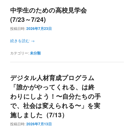
中学生のための高校見学会
(7/23～7/24)
投稿日時:
2026年7月23日
続きを読む
→
カテゴリー:
未分類
デジタル人材育成プログラム
「誰かがやってくれる、は終
わりにしよう！〜自分たちの手
で、社会は変えられる〜」を実
施しました（7/13）
投稿日時:
2026年7月13日