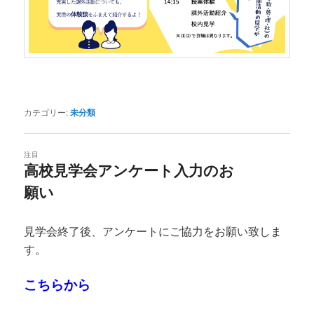
カテゴリー:
未分類
注目
高校見学会アンケート入力のお
願い
投稿日時:
2026年7月23日
見学会終了後、アンケートにご協力をお願い致しま
す。
こちらから