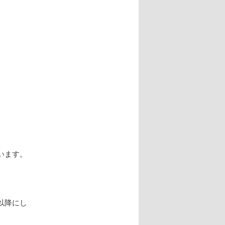
います。
以降にし