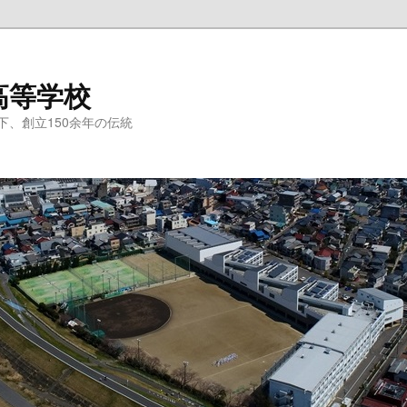
高等学校
、創立150余年の伝統