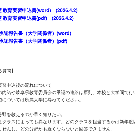
教育実習申込書(word) (2026.4.2)
教育実習申込書(pdf) (2026.4.2)
承認報告書（大学関係者）(word)
承認報告書（大学関係者）(pdf)
る質問】
実習申込後の流れについて
の内諾や岐阜県教育委員会の承認の連絡は原則、本校と大学間で行
認については所属大学に尋ねてください。
分野を教えるのか早く知りたい。
はクラスによっても異なります。どのクラスを担当するかは新年度
ませんし、どの分野かも近くならないと回答できません。