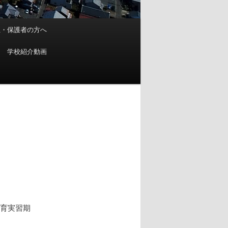
生・保護者の方へ
学校紹介動画
教育実習期