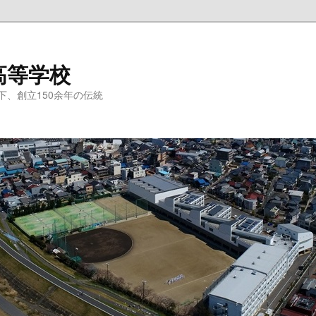
高等学校
、創立150余年の伝統