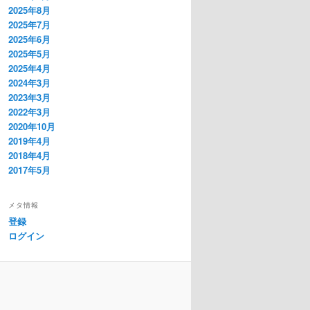
2025年8月
2025年7月
2025年6月
2025年5月
2025年4月
2024年3月
2023年3月
2022年3月
2020年10月
2019年4月
2018年4月
2017年5月
メタ情報
登録
ログイン