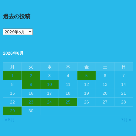
過去の投稿
過
去
の
投
稿
2026年6月
月
火
水
木
金
土
日
1
2
3
4
5
6
7
8
9
10
11
12
13
14
15
16
17
18
19
20
21
22
23
24
25
26
27
28
29
30
« 5月
7月 »