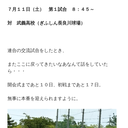
７月１１日（土） 第１試合 ８：４５～
対 武義高校（ぎふしん長良川球場）
連合の交流試合をしたとき、
またここに戻ってきたいなあなんて話をしていた
ら・・・
開会式まであと１０日、初戦まであと１７日。
無事に本番を迎えられますように。