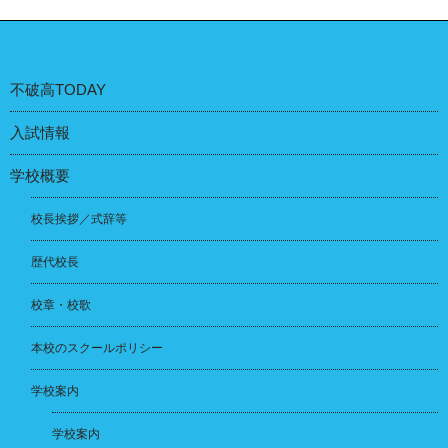
不破高TODAY
入試情報
学校概要
校長挨拶／式辞等
歴代校長
校章・校歌
本校のスクールポリシー
学校案内
学校案内