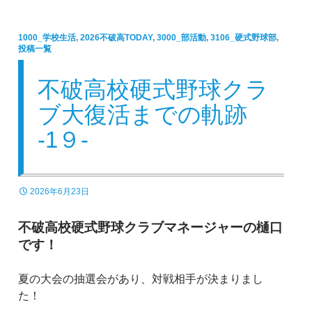
1000_学校生活
,
2026不破高TODAY
,
3000_部活動
,
3106_硬式野球部
,
投稿一覧
不破高校硬式野球クラ
ブ大復活までの軌跡
-1９-
2026年6月23日
不破高校硬式野球クラブマネージャーの樋口
です！
夏の大会の抽選会があり、対戦相手が決まりまし
た！