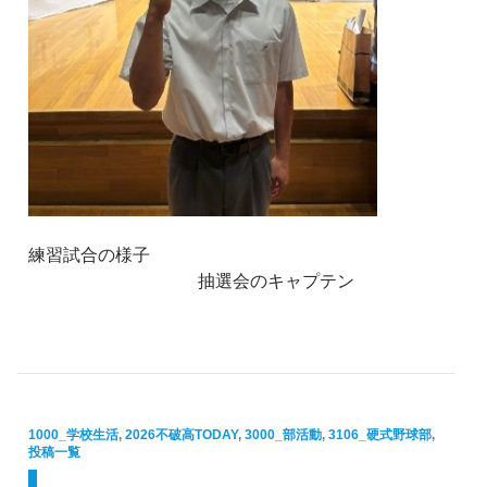
練習試合の様子
抽選会のキャプテン
1000_学校生活
,
2026不破高TODAY
,
3000_部活動
,
3106_硬式野球部
,
投稿一覧