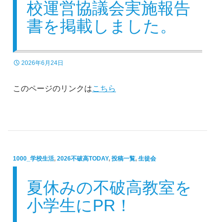
校運営協議会実施報告
書を掲載しました。
2026年6月24日
このページのリンクは
こちら
1000_学校生活
,
2026不破高TODAY
,
投稿一覧
,
生徒会
夏休みの不破高教室を
小学生にPR！