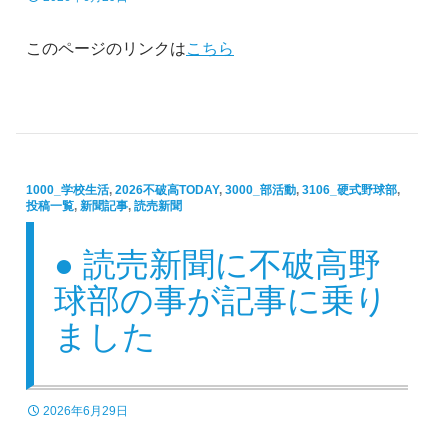
このページのリンクは
こちら
1000_学校生活
,
2026不破高TODAY
,
3000_部活動
,
3106_硬式野球部
,
投稿一覧
,
新聞記事
,
読売新聞
● 読売新聞に不破高野
球部の事が記事に乗り
ました
2026年6月29日