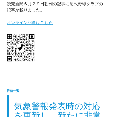
読売新聞６月２９日朝刊の記事に硬式野球クラブの
記事が載りました。
オンライン記事はこちら
投稿一覧
気象警報発表時の対応
を更新し、新たに非常