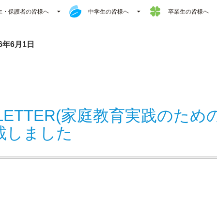
生・保護者の皆様へ
中学生の皆様へ
卒業生の皆様へ
6年6月1日
 LETTER(家庭教育実践のた
載しました