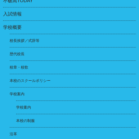
不破高TODAY
入試情報
学校概要
校長挨拶／式辞等
歴代校長
校章・校歌
本校のスクールポリシー
学校案内
学校案内
本校の制服
沿革