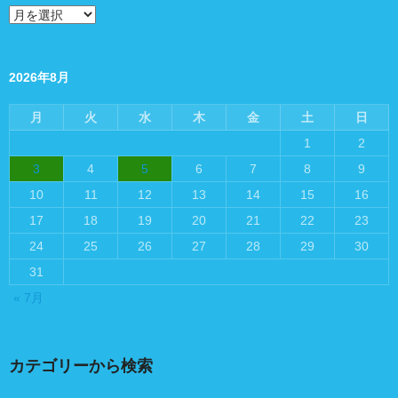
過
去
の
投
稿
2026年8月
月
火
水
木
金
土
日
1
2
3
4
5
6
7
8
9
10
11
12
13
14
15
16
17
18
19
20
21
22
23
24
25
26
27
28
29
30
31
« 7月
カテゴリーから検索