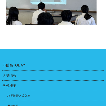
不破高TODAY
入試情報
学校概要
校長挨拶／式辞等
歴代校長