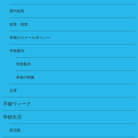
歴代校長
校章・校歌
本校のスクールポリシー
学校案内
学校案内
本校の制服
沿革
不破ウィーク
学校生活
部活動