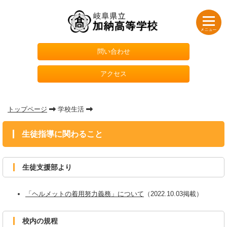
問い合わせ
アクセス
トップページ
学校生活
生徒指導に関わること
生徒支援部より
「ヘルメットの着用努力義務」について
（2022.10.03掲載）
校内の規程