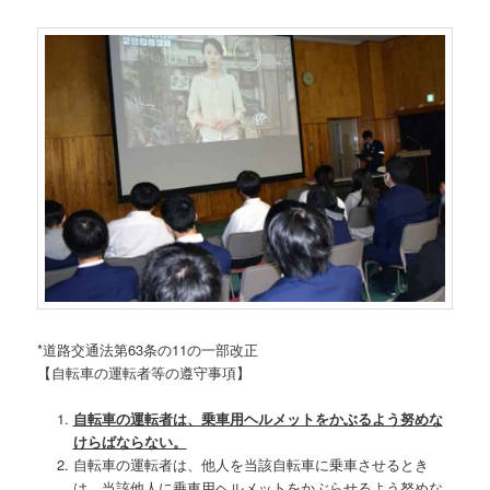
*道路交通法第63条の11の一部改正
【自転車の運転者等の遵守事項】
自転車の運転者は、乗車用ヘルメットをかぶるよう努めな
けらばならない。
自転車の運転者は、他人を当該自転車に乗車させるとき
は、当該他人に乗車用ヘルメットをかぶらせるよう努めな