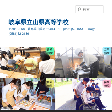
検
索
岐阜県立山県高等学校
〒501-2258 岐阜県山県市中洞44－1 (0581)52-1551 FAXは
(0581)52-2186